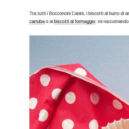
Tra tutti i Bocconcini Canini, i biscotti al burro di
carruba
o ai
biscotti al formaggio
: mi raccomando f