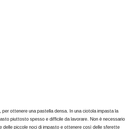
di, per ottenere una pastella densa. In una ciotola impasta la
impasto piuttosto spesso e difficile da lavorare. Non è necessario
re delle piccole noci di impasto e ottenere così delle sferette