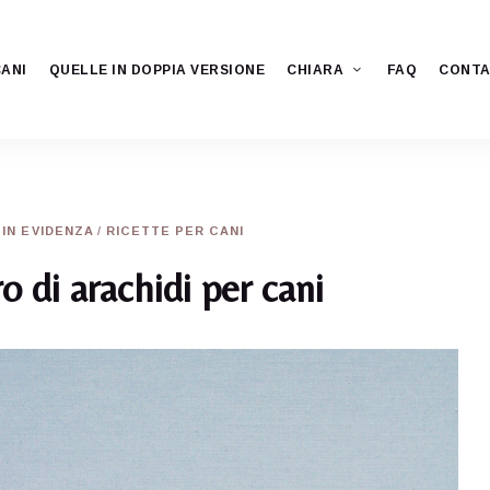
CANI
QUELLE IN DOPPIA VERSIONE
CHIARA
FAQ
CONTA
IN EVIDENZA
/
RICETTE PER CANI
ro di arachidi per cani