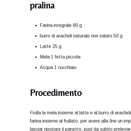
pralina
Farina integrale 80 g
burro di arachidi naturale non salato 50 g
Latte 25 g
Mela 1 fetta piccola
Acqua 1 cucchiaio
Procedimento
Frulla la mela insieme al latte e al burro di arachi
farina insieme al frullato, per avere alla fine un 
lasciar riposare il panetto, puoi da subito preleva