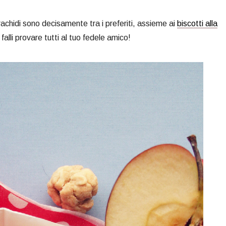
 arachidi sono decisamente tra i preferiti, assieme ai
biscotti alla
alli provare tutti al tuo fedele amico!