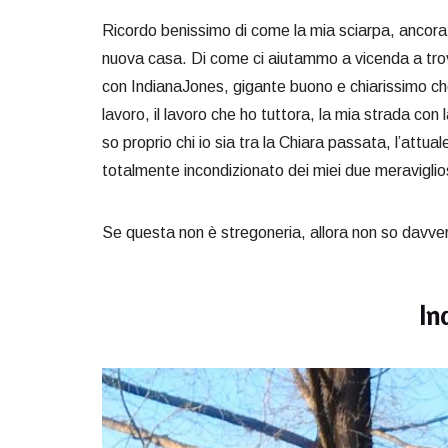
Ricordo benissimo di come la mia sciarpa, ancora al
nuova casa. Di come ci aiutammo a vicenda a tro
con IndianaJones, gigante buono e chiarissimo che
lavoro, il lavoro che ho tuttora, la mia strada co
so proprio chi io sia tra la Chiara passata, l’attu
totalmente incondizionato dei miei due meraviglios
Se questa non è stregoneria, allora non so davve
In