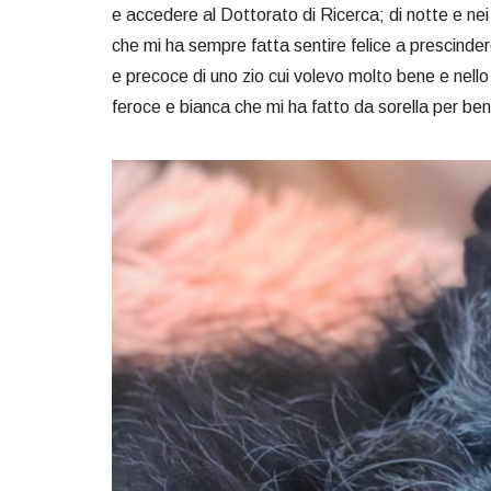
e accedere al Dottorato di Ricerca; di notte e ne
che mi ha sempre fatta sentire felice a prescinde
e precoce di uno zio cui volevo molto bene e nello s
feroce e bianca che mi ha fatto da sorella per ben 