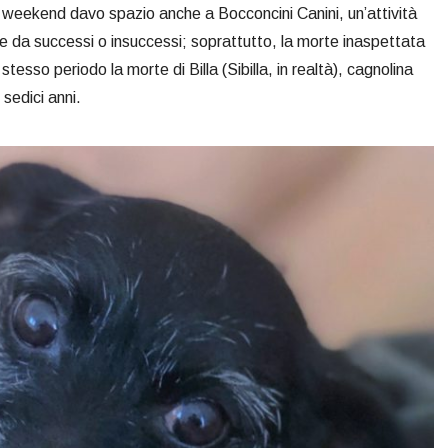
i weekend davo spazio anche a Bocconcini Canini, un’attività
re da successi o insuccessi; soprattutto, la morte inaspettata
tesso periodo la morte di Billa (Sibilla, in realtà), cagnolina
sedici anni.