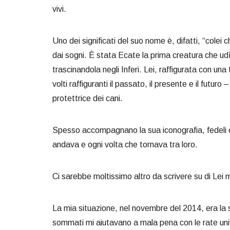
vivi.
Uno dei significati del suo nome è, difatti, “colei 
dai sogni. È stata Ecate la prima creatura che udì
trascinandola negli Inferi. Lei, raffigurata con un
volti raffiguranti il passato, il presente e il futu
protettrice dei cani.
Spesso accompagnano la sua iconografia, fedeli com
andava e ogni volta che tornava tra loro.
Ci sarebbe moltissimo altro da scrivere su di Lei m
La mia situazione, nel novembre del 2014, era la 
sommati mi aiutavano a mala pena con le rate univ