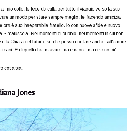
 mio collo, le fece da culla per tutto il viaggio verso la sua
vare un modo per stare sempre meglio: lei facendo amicizia
 ora è suo inseparabile fratello, io con nuove sfide e nuovo
n la S maiuscola. Nei momenti di dubbio, nei momenti in cui non
ale e la Chiara del futuro, so che posso contare anche sull’amore
i cani. E di quelli che ho avuto ma che ora non ci sono più.
ro cosa sia.
diana Jones