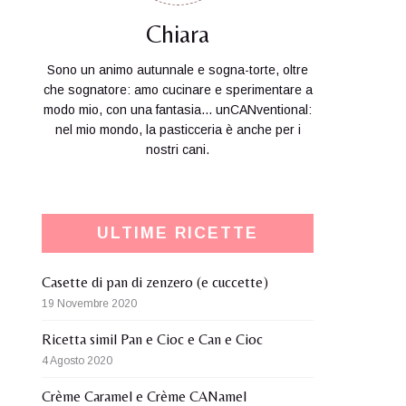
Chiara
Sono un animo autunnale e sogna-torte, oltre
che sognatore: amo cucinare e sperimentare a
modo mio, con una fantasia... unCANventional:
nel mio mondo, la pasticceria è anche per i
nostri cani.
ULTIME RICETTE
Casette di pan di zenzero (e cuccette)
19 Novembre 2020
Ricetta simil Pan e Cioc e Can e Cioc
4 Agosto 2020
Crème Caramel e Crème CANamel