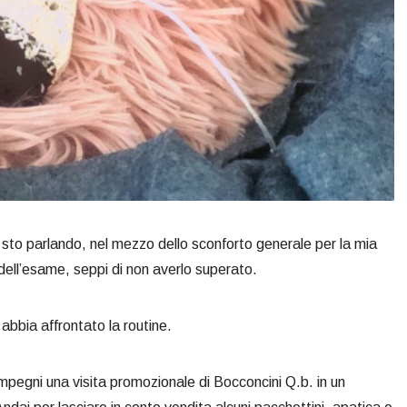
 sto parlando, nel mezzo dello sconforto generale per la mia
i dell’esame, seppi di non averlo superato.
 abbia affrontato la routine.
 impegni una visita promozionale di Bocconcini Q.b. in un