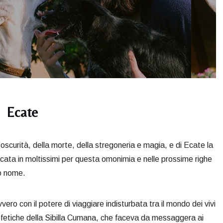
Ecate
l’oscurità, della morte, della stregoneria e magia, e di Ecate la
icata in moltissimi per questa omonimia e nelle prossime righe
to nome.
ro con il potere di viaggiare indisturbata tra il mondo dei vivi
 profetiche della Sibilla Cumana, che faceva da messaggera ai