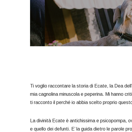
Ti voglio raccontare la storia di Ecate, la Dea del
mia cagnolina minuscola e peperina. Mi hanno crit
ti racconto il perché io abbia scelto proprio ques
La divinità Ecate è antichissima e psicopompa, ovve
e quello dei defunti. E’ la guida dietro le parole