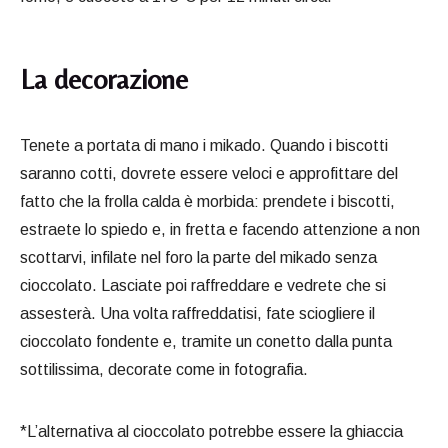
La decorazione
Tenete a portata di mano i mikado. Quando i biscotti
saranno cotti, dovrete essere veloci e approfittare del
fatto che la frolla calda è morbida: prendete i biscotti,
estraete lo spiedo e, in fretta e facendo attenzione a non
scottarvi, infilate nel foro la parte del mikado senza
cioccolato. Lasciate poi raffreddare e vedrete che si
assesterà. Una volta raffreddatisi, fate sciogliere il
cioccolato fondente e, tramite un conetto dalla punta
sottilissima, decorate come in fotografia.
*L’alternativa al cioccolato potrebbe essere la ghiaccia