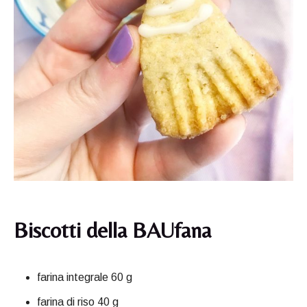
Biscotti della BAUfana
farina integrale 60 g
farina di riso 40 g