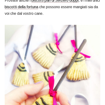
Provate anche i
biscotti pan di zenzero doppi
, e i miei unici
biscotti della fortuna
che possono essere mangiati sia da
voi che dal vostro cane.