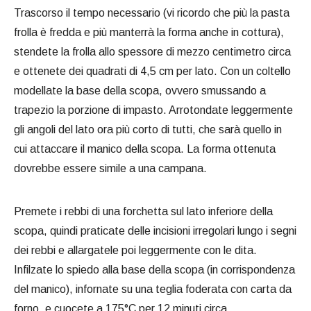
Trascorso il tempo necessario (vi ricordo che più la pasta
frolla è fredda e più manterrà la forma anche in cottura),
stendete la frolla allo spessore di mezzo centimetro circa
e ottenete dei quadrati di 4,5 cm per lato. Con un coltello
modellate la base della scopa, ovvero smussando a
trapezio la porzione di impasto. Arrotondate leggermente
gli angoli del lato ora più corto di tutti, che sarà quello in
cui attaccare il manico della scopa. La forma ottenuta
dovrebbe essere simile a una campana.
Premete i rebbi di una forchetta sul lato inferiore della
scopa, quindi praticate delle incisioni irregolari lungo i segni
dei rebbi e allargatele poi leggermente con le dita.
Infilzate lo spiedo alla base della scopa (in corrispondenza
del manico), infornate su una teglia foderata con carta da
forno, e cuocete a 175°C per 12 minuti circa.