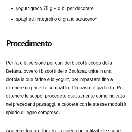
yogurt greco 75 g + q.b. per decorare
spaghetti integrali o di grano saraceno*
Procedimento
Per fare la versione per cani dei biscotti scopa della
Befana, ovvero i biscotti della Baufana, unite in una
ciotola le due farine e lo yogurt, per impastare fino a
ottenere un panetto compatto. L’impasto è già finito. Per
ottenere le scope, procedete esattamente come indicato
nei precedenti passaggi, e cuocete con le stesse modalità
spiedo di legno compreso.
Appena sfornati, togliete lo spiedo per infilzate le scope