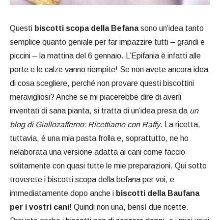
Questi
biscotti scopa della Befana
sono un’idea tanto
semplice quanto geniale per far impazzire tutti – grandi e
piccini – la mattina del 6 gennaio. L’Epifania è infatti alle
porte e le calze vanno riempite! Se non avete ancora idea
di cosa scegliere, perché non provare questi biscottini
meravigliosi? Anche se mi piacerebbe dire di averli
inventati di sana pianta, si tratta di un’idea presa da
un
blog di Giallozafferno: Ricettiamo con Raffy
. La ricetta,
tuttavia, è una mia pasta frolla e, soprattutto, ne ho
rielaborata una versione adatta ai cani come faccio
solitamente con quasi tutte le mie preparazioni. Qui sotto
troverete i biscotti scopa della befana per voi, e
immediatamente dopo anche i
biscotti della Baufana
per i vostri cani
! Quindi non una, bensì due ricette.