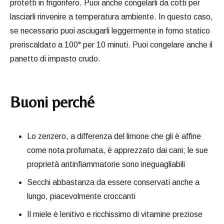
protetti in frigorifero. Puoi anche congelarli da cotti per
lasciarli rinvenire a temperatura ambiente. In questo caso,
se necessario puoi asciugarli leggermente in forno statico
preriscaldato a 100° per 10 minuti. Puoi congelare anche il
panetto di impasto crudo.
Buoni perché
Lo zenzero, a differenza del limone che gli è affine
come nota profumata, è apprezzato dai cani; le sue
proprietà antinfiammatorie sono ineguagliabili
Secchi abbastanza da essere conservati anche a
lungo, piacevolmente croccanti
Il miele è lenitivo e ricchissimo di vitamine preziose