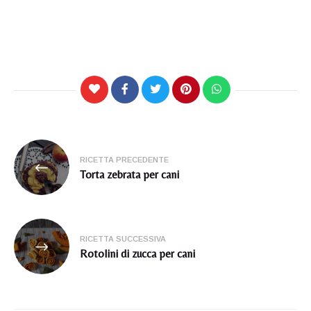
Navigazione
RICETTA PRECEDENTE
articoli
Torta zebrata per cani
RICETTA SUCCESSIVA
Rotolini di zucca per cani