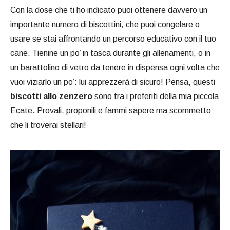
Con la dose che ti ho indicato puoi ottenere davvero un
importante numero di biscottini, che puoi congelare o
usare se stai affrontando un percorso educativo con il tuo
cane. Tienine un po’ in tasca durante gli allenamenti, o in
un barattolino di vetro da tenere in dispensa ogni volta che
vuoi viziarlo un po’: lui apprezzerà di sicuro! Pensa, questi
biscotti allo zenzero
sono tra i preferiti della mia piccola
Ecate. Provali, proponili e fammi sapere ma scommetto
che li troverai stellari!