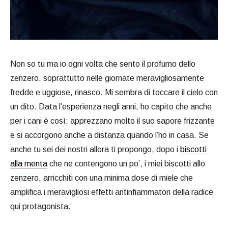
Non so tu ma io ogni volta che sento il profumo dello
zenzero, soprattutto nelle giornate meravigliosamente
fredde e uggiose, rinasco. Mi sembra di toccare il cielo con
un dito. Data l’esperienza negli anni, ho capito che anche
per i cani è così: apprezzano molto il suo sapore frizzante
e si accorgono anche a distanza quando l’ho in casa. Se
anche tu sei dei nostri allora ti propongo, dopo i
biscotti
alla menta
che ne contengono un po’, i miei biscotti allo
zenzero, arricchiti con una minima dose di miele che
amplifica i meravigliosi effetti antinfiammatori della radice
qui protagonista.