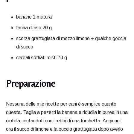
banane 1 matura
farina di riso 20 g
scorza grattugiata di mezzo limone + qualche goccia
di succo
cereali soffiati misti 70 g
Preparazione
Nessuna delle mie ricette per cani è semplice quanto
questa. Taglia a pezetti la banana e riducila in purea in una
ciotola, aiutandoti con i rebbi di una forchetta. Aggiungi
ora il succo di limone e la buccia grattugiata dopo averlo