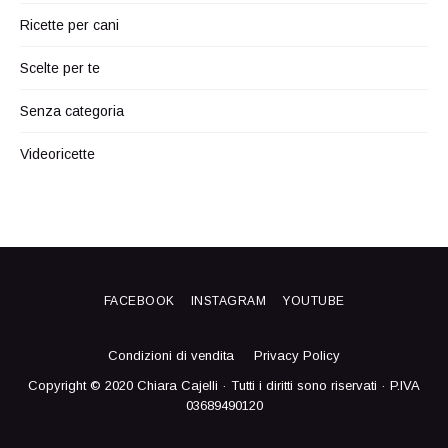
Ricette per cani
Scelte per te
Senza categoria
Videoricette
FACEBOOK
INSTAGRAM
YOUTUBE
Condizioni di vendita
Privacy Policy
Copyright © 2020 Chiara Cajelli · Tutti i diritti sono riservati · P.IVA
03689490120