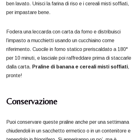
ben lavato. Unisci la farina di riso e i cereali misti soffiati,
per impastare bene.
Fodera una leccarda con carta da forno e distribuisci
l’impasto a mucchietti usando un cucchiaino come
riferimento. Cuocile in forno statico preriscaldato a 180°
per 10 minuti, e lasciale poi raffreddare prima di staccarle
dalla carta.
Praline di banana e cereali misti soffiati
,
pronte!
Conservazione
Puoi conservare queste praline anche per una settimana
chiudendoli in un sacchetto ermetico o in un contenitore e
tenendolo in frigorifero. Si anneriranno un po’, ma è