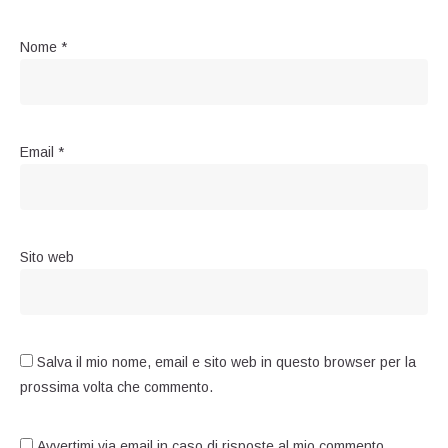
Nome
*
Email
*
Sito web
Salva il mio nome, email e sito web in questo browser per la
prossima volta che commento.
Avvertimi via email in caso di risposte al mio commento.