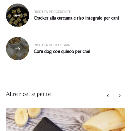
Navigazione
RICETTA PRECEDENTE
articoli
Cracker alla curcuma e riso integrale per cani
RICETTA SUCCESSIVA
Corn dog con quinoa per cani
Altre ricette per te