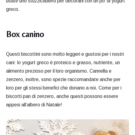
usate uno stuzzicadenti per decorarli con un po’ di yogurt
greco.
Box canino
Questi biscottini sono molto leggeri e gustosi per i nostri
cani: lo yogurt greco è proteico e grasso, nutriente, un
alimento prezioso per il loro organismo. Cannella e
zenzero, inoltre, sono spezie raccomandate anche per
loro per gli stessi benefici che donano a noi. Come per i
biscotti pan di zenzero, anche questi possono essere
appesi all’albero di Natale!