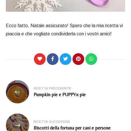
Ecco fatto, Natale assicurato! Spero che la mia ricetta vi
piaccia e che vogliate condividerla con i vostri amici!
Navigazione
RICETTA PRECEDENTE
articoli
Pumpkin pie e PUPPYn pie
RICETTA SUCCESSIVA
Biscotti della fortuna per cani e persone