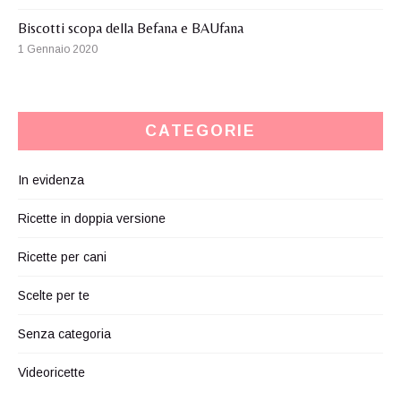
Biscotti scopa della Befana e BAUfana
1 Gennaio 2020
CATEGORIE
In evidenza
Ricette in doppia versione
Ricette per cani
Scelte per te
Senza categoria
Videoricette