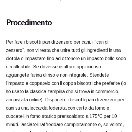
Procedimento
Per fare i biscotti pan di zenzero per cani, i “can di
zenzero”, non vi resta che unire tutti gli ingredienti in una
ciotola e impastare fino ad ottenere un impasto bello sodo
e malleabile. Se dovesse risultare appiccicoso,
aggiungete farina di riso e non integrale. Stendete
l’impasto e coppatelo con il coppa biscotti che preferite (io
ho usato la classica zampina che si trova in commercio,
acquistata online). Disponete i biscotti pan di zenzero per
cani su una leccarda foderata con carta da forno e
cuoceteli in forno statico preriscaldato a 175°C per 10
minuti. lasciateli raffreddare completamente e, se volete,