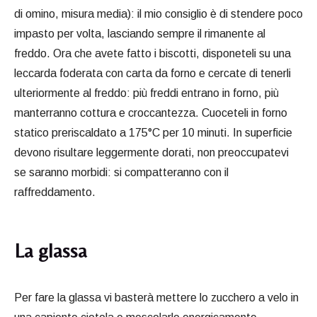
di omino, misura media): il mio consiglio è di stendere poco
impasto per volta, lasciando sempre il rimanente al
freddo. Ora che avete fatto i biscotti, disponeteli su una
leccarda foderata con carta da forno e cercate di tenerli
ulteriormente al freddo: più freddi entrano in forno, più
manterranno cottura e croccantezza. Cuoceteli in forno
statico preriscaldato a 175°C per 10 minuti. In superficie
devono risultare leggermente dorati, non preoccupatevi
se saranno morbidi: si compatteranno con il
raffreddamento.
La glassa
Per fare la glassa vi basterà mettere lo zucchero a velo in