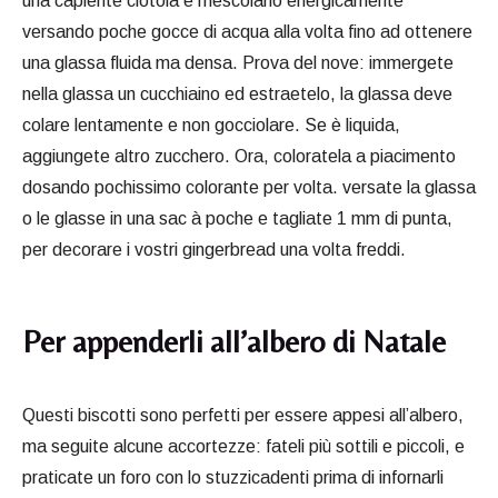
una capiente ciotola e mescolarlo energicamente
versando poche gocce di acqua alla volta fino ad ottenere
una glassa fluida ma densa. Prova del nove: immergete
nella glassa un cucchiaino ed estraetelo, la glassa deve
colare lentamente e non gocciolare. Se è liquida,
aggiungete altro zucchero. Ora, coloratela a piacimento
dosando pochissimo colorante per volta. versate la glassa
o le glasse in una sac à poche e tagliate 1 mm di punta,
per decorare i vostri gingerbread una volta freddi.
Per appenderli all’albero di Natale
Questi biscotti sono perfetti per essere appesi all’albero,
ma seguite alcune accortezze: fateli più sottili e piccoli, e
praticate un foro con lo stuzzicadenti prima di infornarli