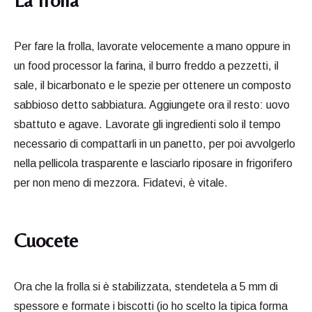
La frolla
Per fare la frolla, lavorate velocemente a mano oppure in
un food processor la farina, il burro freddo a pezzetti, il
sale, il bicarbonato e le spezie per ottenere un composto
sabbioso detto sabbiatura. Aggiungete ora il resto: uovo
sbattuto e agave. Lavorate gli ingredienti solo il tempo
necessario di compattarli in un panetto, per poi avvolgerlo
nella pellicola trasparente e lasciarlo riposare in frigorifero
per non meno di mezzora. Fidatevi, è vitale.
Cuocete
Ora che la frolla si è stabilizzata, stendetela a 5 mm di
spessore e formate i biscotti (io ho scelto la tipica forma