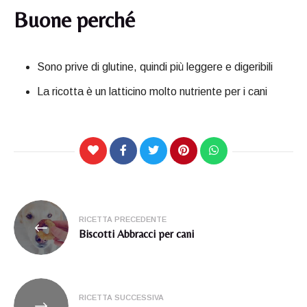
Buone perché
Sono prive di glutine, quindi più leggere e digeribili
La ricotta è un latticino molto nutriente per i cani
Navigazione
RICETTA PRECEDENTE
articoli
Biscotti Abbracci per cani
RICETTA SUCCESSIVA