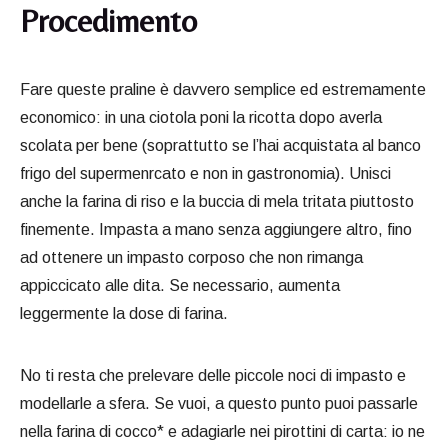
Procedimento
Fare queste praline è davvero semplice ed estremamente
economico: in una ciotola poni la ricotta dopo averla
scolata per bene (soprattutto se l’hai acquistata al banco
frigo del supermenrcato e non in gastronomia). Unisci
anche la farina di riso e la buccia di mela tritata piuttosto
finemente. Impasta a mano senza aggiungere altro, fino
ad ottenere un impasto corposo che non rimanga
appiccicato alle dita. Se necessario, aumenta
leggermente la dose di farina.
No ti resta che prelevare delle piccole noci di impasto e
modellarle a sfera. Se vuoi, a questo punto puoi passarle
nella farina di cocco* e adagiarle nei pirottini di carta: io ne