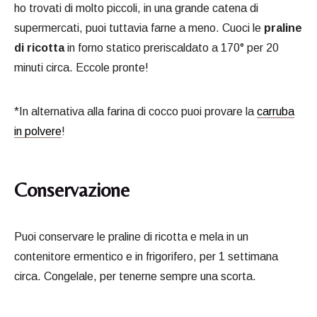
ho trovati di molto piccoli, in una grande catena di
supermercati, puoi tuttavia farne a meno. Cuoci le
praline
di ricotta
in forno statico preriscaldato a 170° per 20
minuti circa. Eccole pronte!
*In alternativa alla farina di cocco puoi provare la
carruba
in polvere
!
Conservazione
Puoi conservare le praline di ricotta e mela in un
contenitore ermentico e in frigorifero, per 1 settimana
circa. Congelale, per tenerne sempre una scorta.