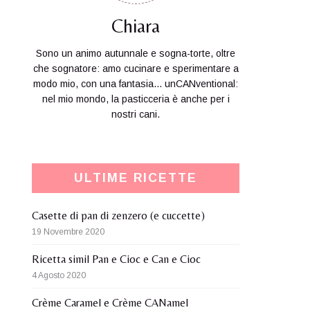
Chiara
Sono un animo autunnale e sogna-torte, oltre
che sognatore: amo cucinare e sperimentare a
modo mio, con una fantasia... unCANventional:
nel mio mondo, la pasticceria è anche per i
nostri cani.
ULTIME RICETTE
Casette di pan di zenzero (e cuccette)
19 Novembre 2020
Ricetta simil Pan e Cioc e Can e Cioc
4 Agosto 2020
Crème Caramel e Crème CANamel