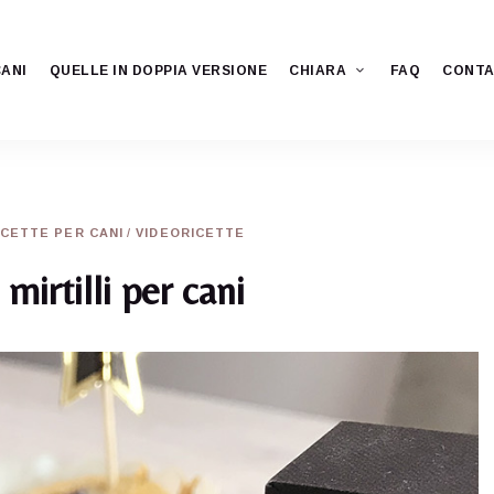
CANI
QUELLE IN DOPPIA VERSIONE
CHIARA
FAQ
CONTA
ICETTE PER CANI
/
VIDEORICETTE
mirtilli per cani