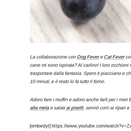
La collaborazione con
Dog Fever
e
Cat Fever
con
cane mi sono ispirata? Al carlino! I loro occhioni 
trasportare dalla fantasia. Spero ti piacciano e ch
10 minuti, e il resto lo fa tutto il forno.
Adoro fare i muffin e adoro anche farli per i mie
alla mela
e salati
ai piselli
, sennò corri ai ripari 
[embedyt] https://www.youtube.com/watch?v=