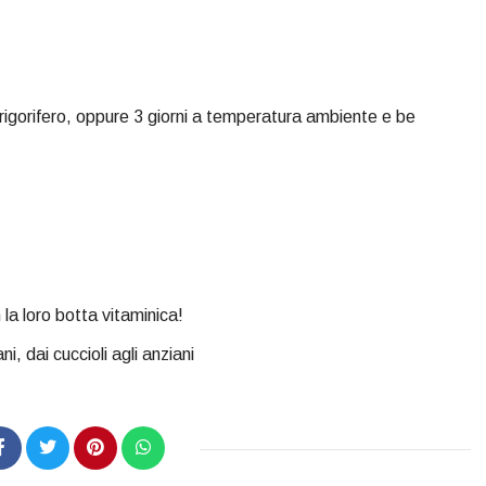
in frigorifero, oppure 3 giorni a temperatura ambiente e be
con la loro botta vitaminica!
i, dai cuccioli agli anziani