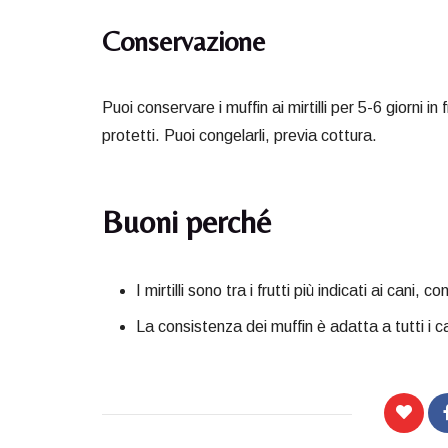
Conservazione
Puoi conservare i muffin ai mirtilli per 5-6 giorni 
protetti. Puoi congelarli, previa cottura.
Buoni perché
I mirtilli sono tra i frutti più indicati ai cani, 
La consistenza dei muffin è adatta a tutti i can