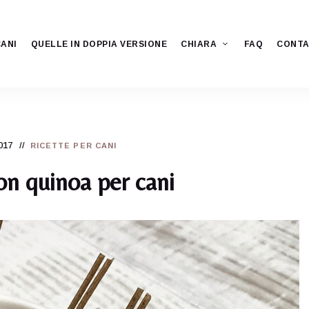
CANI
QUELLE IN DOPPIA VERSIONE
CHIARA
FAQ
CONTA
017
RICETTE PER CANI
n quinoa per cani