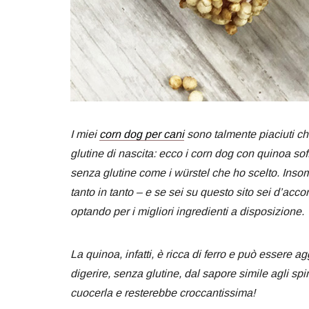
I miei
corn dog per cani
sono talmente piaciuti c
glutine di nascita: ecco i corn dog con quinoa s
senza glutine come i würstel che ho scelto. Insom
tanto in tanto – e se sei su questo sito sei d’acc
optando per i migliori ingredienti a disposizione.
La quinoa, infatti, è ricca di ferro e può essere 
digerire, senza glutine, dal sapore simile agli sp
cuocerla e resterebbe croccantissima!