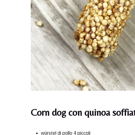
Corn dog con quinoa soffiat
würstel di pollo 4 piccoli