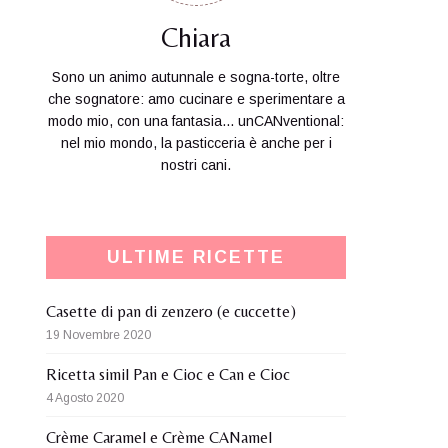
Chiara
Sono un animo autunnale e sogna-torte, oltre
che sognatore: amo cucinare e sperimentare a
modo mio, con una fantasia... unCANventional:
nel mio mondo, la pasticceria è anche per i
nostri cani.
ULTIME RICETTE
Casette di pan di zenzero (e cuccette)
19 Novembre 2020
Ricetta simil Pan e Cioc e Can e Cioc
4 Agosto 2020
Crème Caramel e Crème CANamel