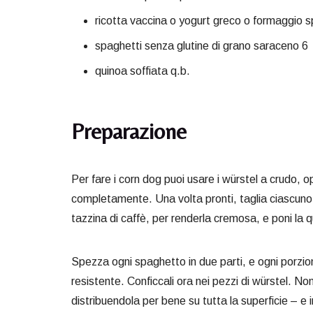
ricotta vaccina o yogurt greco o formaggio s
spaghetti senza glutine di grano saraceno 6
quinoa soffiata q.b.
Preparazione
Per fare i corn dog puoi usare i würstel a crudo, o
completamente. Una volta pronti, taglia ciascuno i
tazzina di caffè, per renderla cremosa, e poni la qu
Spezza ogni spaghetto in due parti, e ogni porzio
resistente. Conficcali ora nei pezzi di würstel. No
distribuendola per bene su tutta la superficie – 