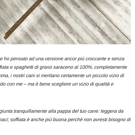
he ho pensato ad una versione ancor più croccante e senza
offiata e spaghetti di grano saraceno al 100%, completamente
ma, i nostri cani si meritano certamente un piccolo vizio di
ordo con me – ma è bene scegliere un vizio di qualità e
aggiunta tranquillamente alla pappa del tuo cane: leggera da
inaci; soffiata è anche più buona perché non avresti bisogno di