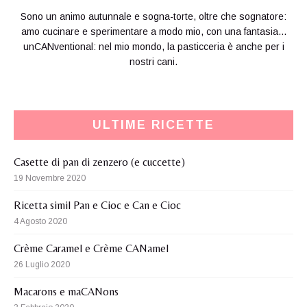
Sono un animo autunnale e sogna-torte, oltre che sognatore:
amo cucinare e sperimentare a modo mio, con una fantasia...
unCANventional: nel mio mondo, la pasticceria è anche per i
nostri cani.
ULTIME RICETTE
Casette di pan di zenzero (e cuccette)
19 Novembre 2020
Ricetta simil Pan e Cioc e Can e Cioc
4 Agosto 2020
Crème Caramel e Crème CANamel
26 Luglio 2020
Macarons e maCANons