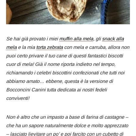
Se hai già provato i miei
muffin alla mela
, gli
snack alla
mela
e la mia
torta zebrata
con mela e carruba, allora non
puoi certo privare il tuo cane di questi fantastici biscotti
cuor di mela! Già il nome riporta indietro nel tempo,
richiamando i celebri biscottini confezionati che tutti noi
abbiamo amato… ebbene, questa è la versione di
Bocconcini Canini tutta dedicata ai nostri fedeli
conviventi!
Non è altro che un impasto a base di farina di castagne –
che ha un sapore naturalmente dolce e molto apprezzato
– lasciato lievitare un po’ e poi farcito con un cubetto di