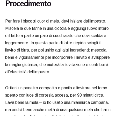
Procedimento
Per fare i biscotti cuor di mela, devi iniziare dall’impasto.
Miscela le due farine in una ciotola e aggiungi l’uovo intero
e il latte a parte un paio di cucchiaiate che devi scaldare
leggermente. In questa parte di latte tiepido sciogli il
lievito di birra, per poi unirlo agli altri ingredienti: mescola
bene e vigorisamente per incorporare il lievito e sviluppare
la maglia glutinica, che aiuterà la lievitazione e contribuirà
all’elasticità dell’impasto.
Ottieni un panetto compatto e ponilo a lievitare nel forno
spento con luce di cortesia accesa, per 90 minuti circa.
Lava bene la mela – io ho usato una mlannurca campana,
ma andrà bene anche metà di una qualsiasi mela che hai in