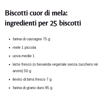
Biscotti cuor di mela:
ingredienti per 25 biscotti
farina di castagne 75 g
mele 1 piccola
uova medie 1
latte fresco (o bevanda vegetale senza zucchero nè
aromi) 50 g
lievito di birra fresco 7 g
farina di grano duro 85 g