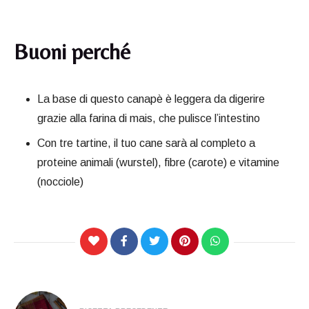
Buoni perché
La base di questo canapè è leggera da digerire
grazie alla farina di mais, che pulisce l’intestino
Con tre tartine, il tuo cane sarà al completo a
proteine animali (wurstel), fibre (carote) e vitamine
(nocciole)
Navigazione