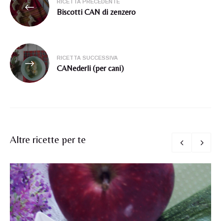
RICETTA PRECEDENTE
articoli
Biscotti CAN di zenzero
RICETTA SUCCESSIVA
CANederli (per cani)
Altre ricette per te