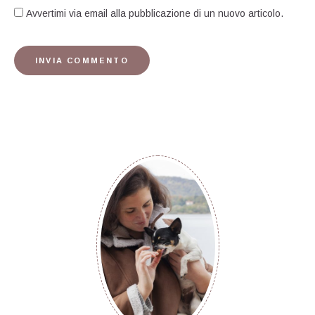
Avvertimi via email alla pubblicazione di un nuovo articolo.