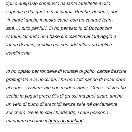
tipico antipasto composto da tante tartellette molto
saporite e dai gusti più disparati. Perché, dunque, non
“invitare” anche il nostro cane, con un canapè (can-
apè…) tutto per lui? Ci ho pensato io di Bocconcini
Canini, facendo una
base croccantina al formaggio
e
farina di mais, condita poi con addirittura un triplice
condimento.
Io ho optato per rondelle di wurstel di pollo, carote fresche
grattugiate e le nocciole, che non tutti sanno di poter dare
al cane – ovviamente con moderazione. Come salsina ho
scelto lo yogurt greco 0% di grassi ma puoi usare anche
un velo di burro di arachidi senza sale né ovviamente
zucchero. Se te lo stai chiedendo, i cani possono
mangiare eccome il
burro di arachidi
!