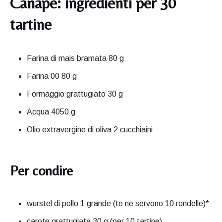
Canapè: ingredienti per 30
tartine
Farina di mais bramata 80 g
Farina 00 80 g
Formaggio grattugiato 30 g
Acqua 4050 g
Olio extravergine di oliva 2 cucchiaini
Per condire
wurstel di pollo 1 grande (te ne servono 10 rondelle)*
carote grattugiate 30 g (per 10 tartine)