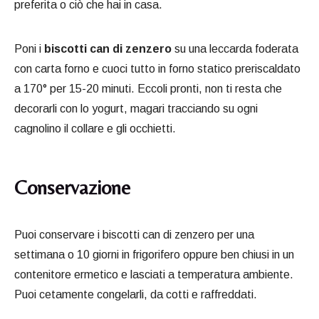
preferita o ciò che hai in casa.
Poni i
biscotti can di zenzero
su una leccarda foderata
con carta forno e cuoci tutto in forno statico preriscaldato
a 170° per 15-20 minuti. Eccoli pronti, non ti resta che
decorarli con lo yogurt, magari tracciando su ogni
cagnolino il collare e gli occhietti.
Conservazione
Puoi conservare i biscotti can di zenzero per una
settimana o 10 giorni in frigorifero oppure ben chiusi in un
contenitore ermetico e lasciati a temperatura ambiente.
Puoi cetamente congelarli, da cotti e raffreddati.