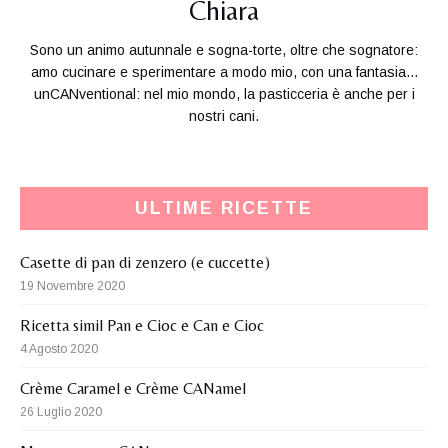
Chiara
Sono un animo autunnale e sogna-torte, oltre che sognatore:
amo cucinare e sperimentare a modo mio, con una fantasia...
unCANventional: nel mio mondo, la pasticceria è anche per i
nostri cani.
ULTIME RICETTE
Casette di pan di zenzero (e cuccette)
19 Novembre 2020
Ricetta simil Pan e Cioc e Can e Cioc
4 Agosto 2020
Crème Caramel e Crème CANamel
26 Luglio 2020