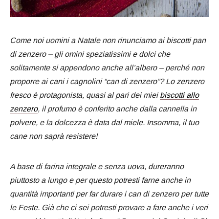
Come noi uomini a Natale non rinunciamo ai biscotti pan
di zenzero – gli omini speziatissimi e dolci che
solitamente si appendono anche all’albero – perché non
proporre ai cani i cagnolini “can di zenzero”? Lo zenzero
fresco è protagonista, quasi al pari dei miei
biscotti allo
zenzero
, il profumo è conferito anche dalla cannella in
polvere, e la dolcezza è data dal miele. Insomma, il tuo
cane non saprà resistere!
A base di farina integrale e senza uova, dureranno
piuttosto a lungo e per questo potresti farne anche in
quantità importanti per far durare i can di zenzero per tutte
le Feste. Già che ci sei potresti provare a fare anche i veri