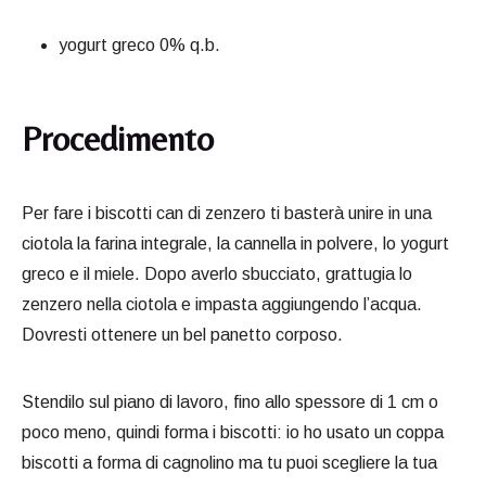
yogurt greco 0% q.b.
Procedimento
Per fare i biscotti can di zenzero ti basterà unire in una
ciotola la farina integrale, la cannella in polvere, lo yogurt
greco e il miele. Dopo averlo sbucciato, grattugia lo
zenzero nella ciotola e impasta aggiungendo l’acqua.
Dovresti ottenere un bel panetto corposo.
Stendilo sul piano di lavoro, fino allo spessore di 1 cm o
poco meno, quindi forma i biscotti: io ho usato un coppa
biscotti a forma di cagnolino ma tu puoi scegliere la tua