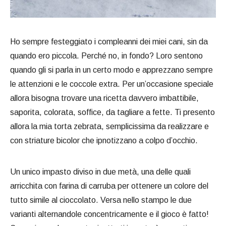
Ho sempre festeggiato i compleanni dei miei cani, sin da
quando ero piccola. Perché no, in fondo? Loro sentono
quando gli si parla in un certo modo e apprezzano sempre
le attenzioni e le coccole extra. Per un’occasione speciale
allora bisogna trovare una ricetta davvero imbattibile,
saporita, colorata, soffice, da tagliare a fette. Ti presento
allora la mia torta zebrata, semplicissima da realizzare e
con striature bicolor che ipnotizzano a colpo d’occhio.
Un unico impasto diviso in due metà, una delle quali
arricchita con farina di carruba per ottenere un colore del
tutto simile al cioccolato. Versa nello stampo le due
varianti alternandole concentricamente e il gioco è fatto!