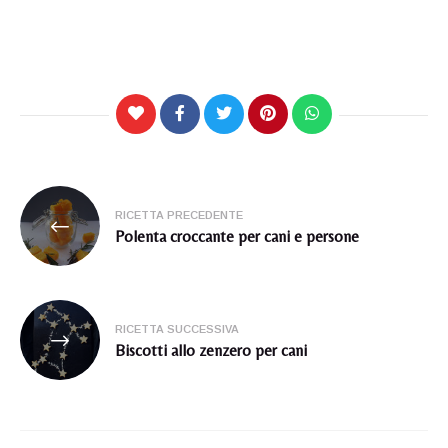
Navigazione
RICETTA PRECEDENTE
articoli
Polenta croccante per cani e persone
RICETTA SUCCESSIVA
Biscotti allo zenzero per cani