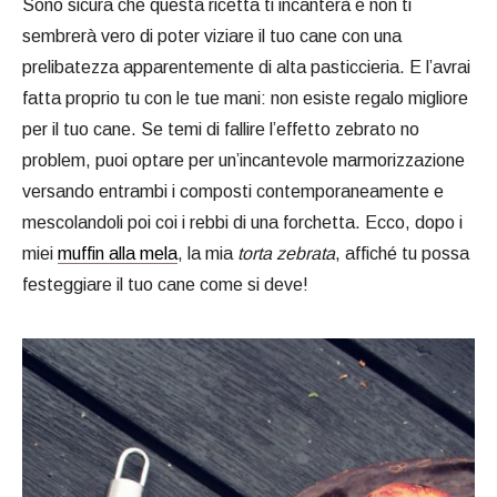
Sono sicura che questa ricetta ti incanterà e non ti
sembrerà vero di poter viziare il tuo cane con una
prelibatezza apparentemente di alta pasticcieria. E l’avrai
fatta proprio tu con le tue mani: non esiste regalo migliore
per il tuo cane. Se temi di fallire l’effetto zebrato no
problem, puoi optare per un’incantevole marmorizzazione
versando entrambi i composti contemporaneamente e
mescolandoli poi coi i rebbi di una forchetta. Ecco, dopo i
miei
muffin alla mela
, la mia
torta zebrata
, affiché tu possa
festeggiare il tuo cane come si deve!