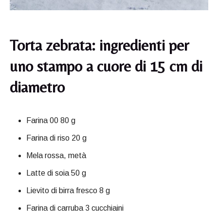
Torta zebrata: ingredienti per
uno stampo a cuore di 15 cm di
diametro
Farina 00 80 g
Farina di riso 20 g
Mela rossa, metà
Latte di soia 50 g
Lievito di birra fresco 8 g
Farina di carruba 3 cucchiaini