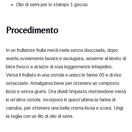
Olio di semi per lo stampo 1 goccio
Procedimento
In un frullatore frulla metà mela senza sbucciarla, dopo
averla ovviamente lavata e asciugata, assieme al lievito di
birra fresco e al latte di soia leggermente intiepidito.
Versa il frullato in una ciotola e unisci le farine 00 e di riso
setacciate. Amalgama bene per ottenere un composto
liscio e senza grumi. Ora dividi l’impasto mettendone metà
in un’altra ciotola. Incorpora in quest’ultima la farina di
carruba, per ottenere una bella crema liscia e scura. Ungi
la teglia con un filo di olio di semi.