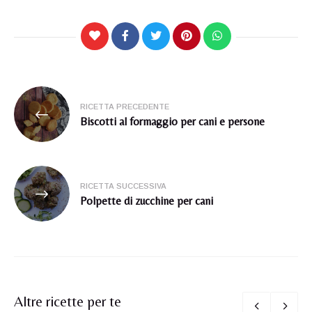
Navigazione
RICETTA PRECEDENTE
articoli
Biscotti al formaggio per cani e persone
RICETTA SUCCESSIVA
Polpette di zucchine per cani
Altre ricette per te