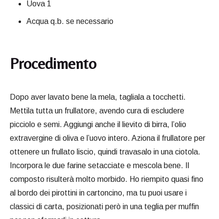
Uova 1
Acqua q.b. se necessario
Procedimento
Dopo aver lavato bene la mela, tagliala a tocchetti.
Mettila tutta un frullatore, avendo cura di escludere
picciolo e semi. Aggiungi anche il lievito di birra, l’olio
extravergine di oliva e l’uovo intero. Aziona il frullatore per
ottenere un frullato liscio, quindi travasalo in una ciotola.
Incorpora le due farine setacciate e mescola bene. Il
composto risulterà molto morbido. Ho riempito quasi fino
al bordo dei pirottini in cartoncino, ma tu puoi usare i
classici di carta, posizionati però in una teglia per muffin