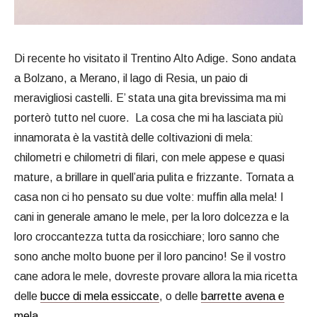
Di recente ho visitato il Trentino Alto Adige. Sono andata
a Bolzano, a Merano, il lago di Resia, un paio di
meravigliosi castelli. E’ stata una gita brevissima ma mi
porterò tutto nel cuore. La cosa che mi ha lasciata più
innamorata è la vastità delle coltivazioni di mela:
chilometri e chilometri di filari, con mele appese e quasi
mature, a brillare in quell’aria pulita e frizzante. Tornata a
casa non ci ho pensato su due volte: muffin alla mela! I
cani in generale amano le mele, per la loro dolcezza e la
loro croccantezza tutta da rosicchiare; loro sanno che
sono anche molto buone per il loro pancino! Se il vostro
cane adora le mele, dovreste provare allora la mia ricetta
delle
bucce di mela essiccate
, o delle
barrette avena e
mela
.