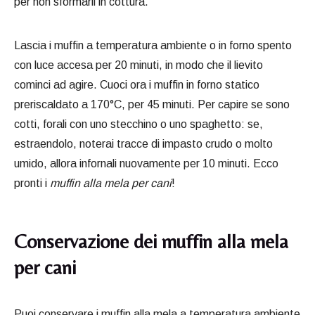
per non sformarli in cottura.
Lascia i muffin a temperatura ambiente o in forno spento
con luce accesa per 20 minuti, in modo che il lievito
cominci ad agire. Cuoci ora i muffin in forno statico
preriscaldato a 170°C, per 45 minuti. Per capire se sono
cotti, forali con uno stecchino o uno spaghetto: se,
estraendolo, noterai tracce di impasto crudo o molto
umido, allora infornali nuovamente per 10 minuti. Ecco
pronti i
muffin alla mela per cani
!
Conservazione dei muffin alla mela
per cani
Puoi conservare i muffin alla mela a temperatura ambiente