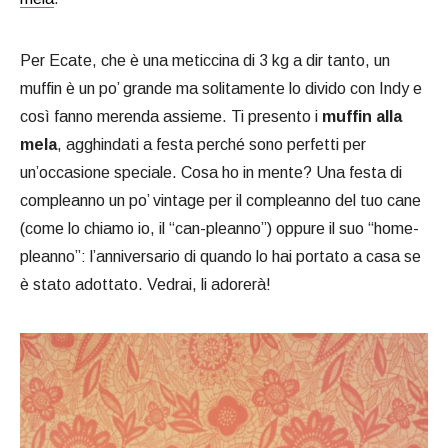
Per Ecate, che è una meticcina di 3 kg a dir tanto, un
muffin è un po’ grande ma solitamente lo divido con Indy e
così fanno merenda assieme. Ti presento i
muffin alla
mela
, agghindati a festa perché sono perfetti per
un’occasione speciale. Cosa ho in mente? Una festa di
compleanno un po’ vintage per il compleanno del tuo cane
(come lo chiamo io, il “can-pleanno”) oppure il suo “home-
pleanno”: l’anniversario di quando lo hai portato a casa se
è stato adottato. Vedrai, li adorerà!