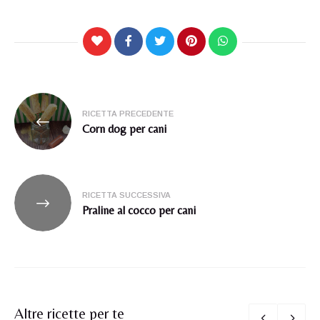
Navigazione
RICETTA PRECEDENTE
articoli
Corn dog per cani
RICETTA SUCCESSIVA
Praline al cocco per cani
Altre ricette per te