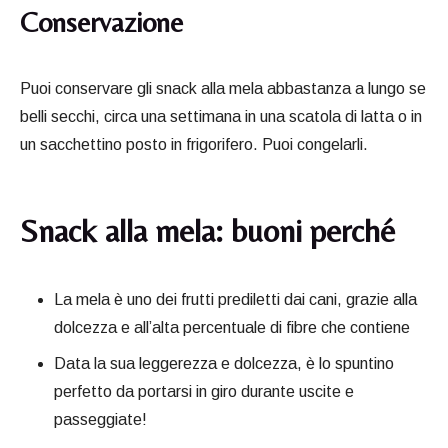
Conservazione
Puoi conservare gli snack alla mela abbastanza a lungo se
belli secchi, circa una settimana in una scatola di latta o in
un sacchettino posto in frigorifero. Puoi congelarli.
Snack alla mela: buoni perché
La mela è uno dei frutti prediletti dai cani, grazie alla
dolcezza e all’alta percentuale di fibre che contiene
Data la sua leggerezza e dolcezza, è lo spuntino
perfetto da portarsi in giro durante uscite e
passeggiate!