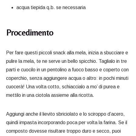
acqua tiepida q.b. se necessaria
Procedimento
Per fare questi piccoli snack alla mela, inizia a sbucciare e
pulire la mela, te ne serve un bello spicchio. Taglialo in tre
parti e cuocilo in un pentolino a fuoco basso e coperto con
coperchio, senza aggiungere acqua o altro: in pochi minuti
cuocerà! Una volta cotto, schiaccialo a mo’ di purea e
mettilo in una ciotola assieme alla ricotta.
Aggiungi anche il lievito sbriciolato e lo sciroppo d’acero,
quindi impasta incorporando poca per volta la farina. Se il
composto dovesse risultare troppo duro e secco, puoi