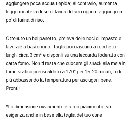
aggiungere poca acqua tiepida; al contrario, aumenta
leggermente la dose di farina di farro oppure aggiungi un
po’ di farina di riso.
Ottenuto un bel panetto, preleva delle noci di impasto e
lavorale a bastoncino. Taglia poi ciascuno a tocchetti
lunghi circa 3 cm* e disponili su una leccarda foderata con
carta forno. Non ti resta che cuocere gli snack alla mela in
forno statico preriscaldato a 170° per 15-20 minuti, o di
più abbassando la temperatura per asciugarli bene.
Pronti!
*La dimensione ovviamente è a tuo piacimento e/o
esigenza anche in base alla taglia del tuo cane