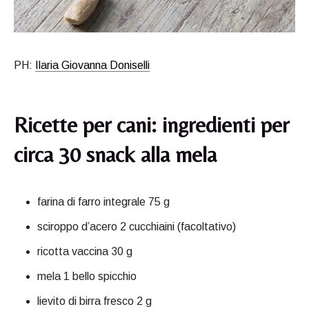
PH:
Ilaria Giovanna Doniselli
Ricette per cani: ingredienti per
circa 30 snack alla mela
farina di farro integrale 75 g
sciroppo d’acero 2 cucchiaini (facoltativo)
ricotta vaccina 30 g
mela 1 bello spicchio
lievito di birra fresco 2 g