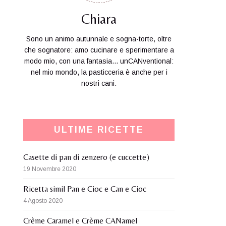
Chiara
Sono un animo autunnale e sogna-torte, oltre
che sognatore: amo cucinare e sperimentare a
modo mio, con una fantasia... unCANventional:
nel mio mondo, la pasticceria è anche per i
nostri cani.
ULTIME RICETTE
Casette di pan di zenzero (e cuccette)
19 Novembre 2020
Ricetta simil Pan e Cioc e Can e Cioc
4 Agosto 2020
Crème Caramel e Crème CANamel