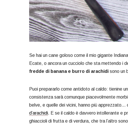
Se hai un cane goloso come il mio gigante Indiana 
Ecate, o ancora un cucciolo che sta mettendo i den
fredde di banana e burro di arachidi
sono un b
Puoi prepararlo come antidoto al caldo: tienine un
consistenza sarà comunque piacevolmente morbida
belve, e quelle dei vicini, hanno più apprezzato…
d’arachidi
. E se il caldo è davvero intollerante e p
ghiaccioli di frutta e di verdura, che tra l’altro son