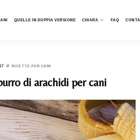
CANI
QUELLE IN DOPPIA VERSIONE
CHIARA
FAQ
CONTA
17
RICETTE PER CANI
burro di arachidi per cani