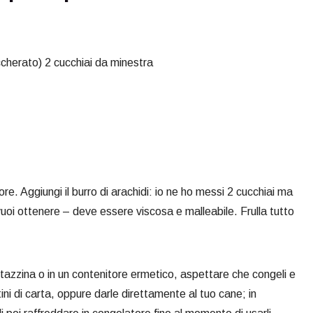
ccherato) 2 cucchiai da minestra
ore. Aggiungi il burro di arachidi: io ne ho messi 2 cucchiai ma
vuoi ottenere – deve essere viscosa e malleabile. Frulla tutto
 tazzina o in un contenitore ermetico, aspettare che congeli e
ttini di carta, oppure darle direttamente al tuo cane; in