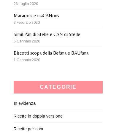
26 Luglio 2020
Macarons e maCANons
3 Febbraio 2020
Simil Pan di Stelle e CAN di Stelle
6 Gennaio 2020
Biscotti scopa della Befana e BAUfana
1 Gennaio 2020
CATEGORIE
In evidenza
Ricette in doppia versione
Ricette per cani