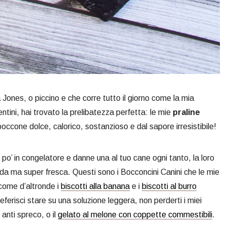
Jones, o piccino e che corre tutto il giorno come la mia
tini, hai trovato la prelibatezza perfetta: le mie
praline
occone dolce, calorico, sostanzioso e dal sapore irresistibile!
 po’ in congelatore e danne una al tuo cane ogni tanto, la loro
 ma super fresca. Questi sono i Bocconcini Canini che le mie
 come d’altronde i
biscotti alla banana
e i
biscotti al burro
referisci stare su una soluzione leggera, non perderti i miei
o anti spreco, o il
gelato al melone con coppette commestibili
.