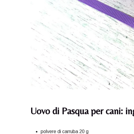
Uovo di Pasqua per cani: in
polvere di carruba 20 g