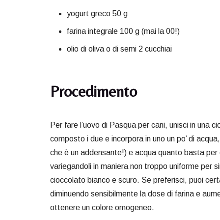
yogurt greco 50 g
farina integrale 100 g (mai la 00!)
olio di oliva o di semi 2 cucchiai
Procedimento
Per fare l’uovo di Pasqua per cani, unisci in una ciot
composto i due e incorpora in uno un po’ di acqua, 
che è un addensante!) e acqua quanto basta per o
variegandoli in maniera non troppo uniforme per s
cioccolato bianco e scuro. Se preferisci, puoi ce
diminuendo sensibilmente la dose di farina e aume
ottenere un colore omogeneo.