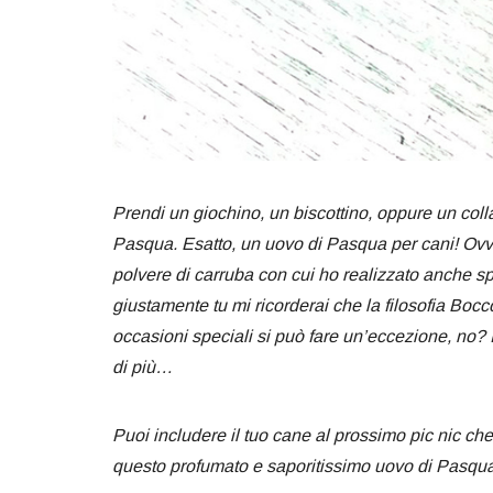
Prendi un giochino, un biscottino, oppure un colla
Pasqua. Esatto, un uovo di Pasqua per cani! Ovvi
polvere di carruba con cui ho realizzato anche sp
giustamente tu mi ricorderai che la filosofia Boc
occasioni speciali si può fare un’eccezione, no? 
di più…
Puoi includere il tuo cane al prossimo pic nic ch
questo profumato e saporitissimo uovo di Pasqua