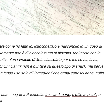
re come ho fatto io, infiocchettalo e nascondilo in un uovo di
amente non è di cioccolato ma di biscotto, realizzato con la
ettacolari
tavolette di finto cioccolato
per cani. Lo so, lo so,
concini Canini non è puntare su questo tipo di snack, ma per le
In fondo uso solo gli ingredienti che ormai conosci bene, nulla
e farai, magari a Pasquetta:
treccia di pane
,
muffin ai piselli
e
!