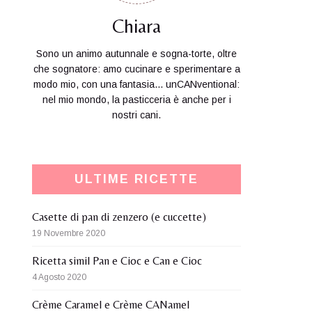
Chiara
Sono un animo autunnale e sogna-torte, oltre
che sognatore: amo cucinare e sperimentare a
modo mio, con una fantasia... unCANventional:
nel mio mondo, la pasticceria è anche per i
nostri cani.
ULTIME RICETTE
Casette di pan di zenzero (e cuccette)
19 Novembre 2020
Ricetta simil Pan e Cioc e Can e Cioc
4 Agosto 2020
Crème Caramel e Crème CANamel