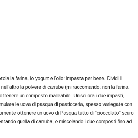
ola la farina, lo yogurt e l’olio: impasta per bene. Dividi il
nell’altro la polvere di carrube (mi raccomando: non la farina,
ttenere un composto malleabile. Unisci ora i due impasti,
imulare le uova di pasqua di pasticceria, spesso variegate con
rtamente ottenere un uovo di Pasqua tutto di “cioccolato” scuro
ntando quella di carruba, e miscelando i due composti fino ad