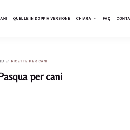
CANI
QUELLE IN DOPPIA VERSIONE
CHIARA
FAQ
CONTA
18
RICETTE PER CANI
Pasqua per cani